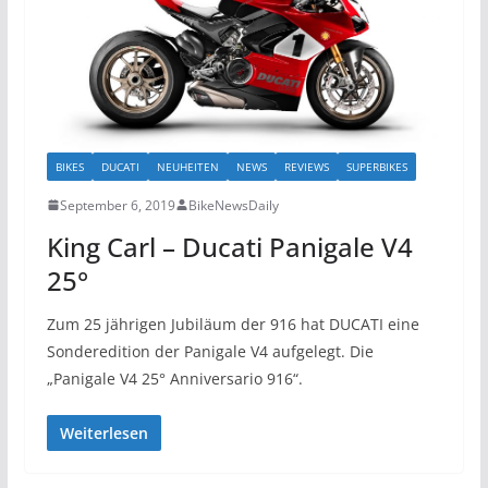
BIKES
DUCATI
NEUHEITEN
NEWS
REVIEWS
SUPERBIKES
September 6, 2019
BikeNewsDaily
King Carl – Ducati Panigale V4
25°
Zum 25 jährigen Jubiläum der 916 hat DUCATI eine
Sonderedition der Panigale V4 aufgelegt. Die
„Panigale V4 25° Anniversario 916“.
Weiterlesen