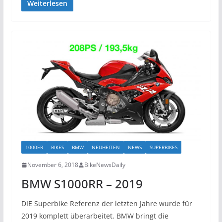
Weiterlesen
1000ER
BIKES
BMW
NEUHEITEN
NEWS
SUPERBIKES
November 6, 2018
BikeNewsDaily
BMW S1000RR – 2019
DIE Superbike Referenz der letzten Jahre wurde für
2019 komplett überarbeitet. BMW bringt die