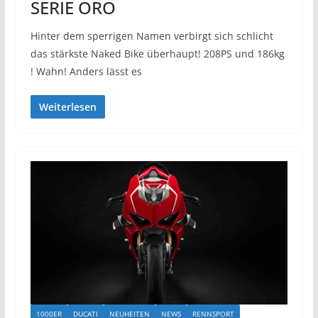
SERIE ORO
Hinter dem sperrigen Namen verbirgt sich schlicht
das stärkste Naked Bike überhaupt! 208PS und 186kg
! Wahn! Anders lässt es
Weiterlesen
1000ER
DUCATI
NEUHEITEN
NEWS
RENNSPORT