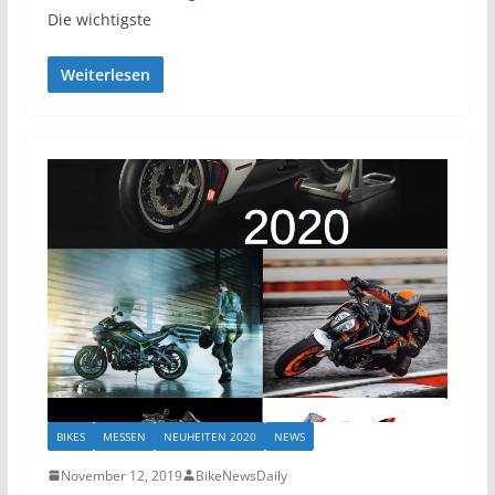
Die wichtigste
Weiterlesen
BIKES
MESSEN
NEUHEITEN 2020
NEWS
November 12, 2019
BikeNewsDaily