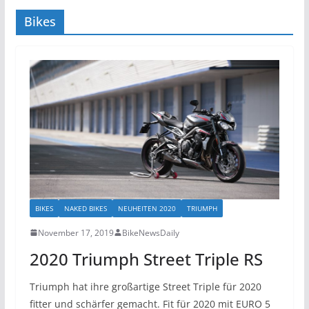
Bikes
BIKES
NAKED BIKES
NEUHEITEN 2020
TRIUMPH
November 17, 2019
BikeNewsDaily
2020 Triumph Street Triple RS
Triumph hat ihre großartige Street Triple für 2020
fitter und schärfer gemacht. Fit für 2020 mit EURO 5