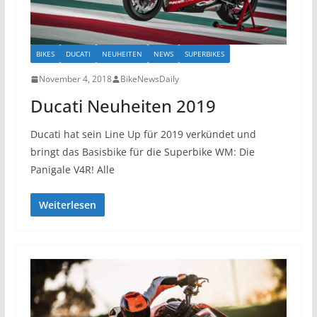
BIKES
DUCATI
NEUHEITEN
NEWS
SUPERBIKES
November 4, 2018
BikeNewsDaily
Ducati Neuheiten 2019
Ducati hat sein Line Up für 2019 verkündet und
bringt das Basisbike für die Superbike WM: Die
Panigale V4R! Alle
Weiterlesen