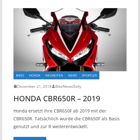
BIKES
HONDA
NEUHEITEN
NEWS
SPORTLER
Dezember 21, 2018
BikeNewsDaily
HONDA CBR650R – 2019
Honda ersetzt ihre CBR650F ab 2019 mit der
CBR650R. Tatsächlich wurde die CBR650F als Basis
genutzt und zur R weiterentwickelt.