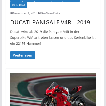
SUPERBIKES
November 4, 2018
BikeNewsDaily
DUCATI PANIGALE V4R – 2019
Ducati wird ab 2019 die Panigale V4R in der
Superbike WM antreten lassen und das Serienbike ist
ein 221PS Hammer!
Weiterlesen