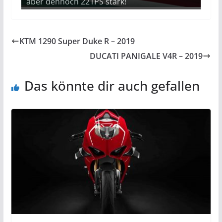
aber dennoch 221PS stark!
KTM 1290 Super Duke R – 2019
DUCATI PANIGALE V4R – 2019
Das könnte dir auch gefallen