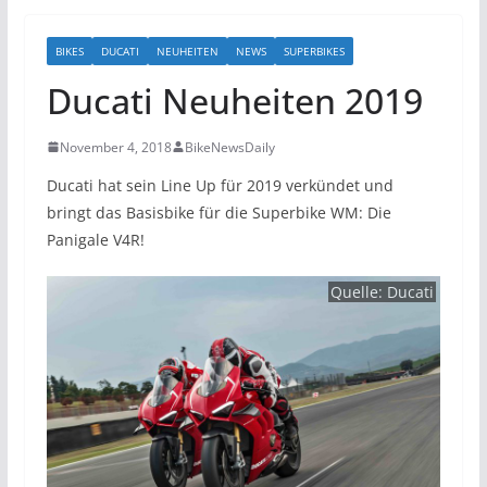
BIKES
DUCATI
NEUHEITEN
NEWS
SUPERBIKES
Ducati Neuheiten 2019
November 4, 2018
BikeNewsDaily
Ducati hat sein Line Up für 2019 verkündet und
bringt das Basisbike für die Superbike WM: Die
Panigale V4R!
Quelle:
Ducati