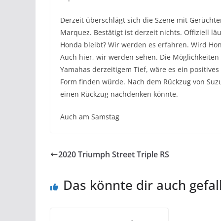
Derzeit überschlägt sich die Szene mit Gerüch
Marquez. Bestätigt ist derzeit nichts. Offiziell 
Honda bleibt? Wir werden es erfahren. Wird Hon
Auch hier, wir werden sehen. Die Möglichkeiten
Yamahas derzeitigem Tief, wäre es ein positives
Form finden würde. Nach dem Rückzug von Suzu
einen Rückzug nachdenken könnte.
Auch am Samstag
2020 Triumph Street Triple RS
Das könnte dir auch gefal