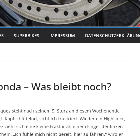
ES
SUPERBIKES
IMPRESSUM
DATENSCHUTZERKLÄRUN
nda – Was bleibt noch?
rquez steht nach seinem 5. Sturz an diesem Wochenende
. Kopfschüttelnd, sichtlich frustriert. Wieder ein Highsider,
z zieht sich eine kleine Fraktur an einem Finger der linken
cheln.
„Ich fühle mich nicht bereit, hier zu fahren.“
wird er