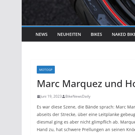
NEWS
NEUHEITEN
BIKES
NAKED BIK
MOTOGP
Marc Marquez und Ho
Juni 19, 2023
BikeNewsDaily
Es war diese Szene, die Bände sprach: Marc Ma
abseits der Strecke, über eine Leitplanke gebeugt
diesmal ging es aber nicht glimpflich ab. Marque
Hand zu, hat schwere Prellungen an seinen Knö