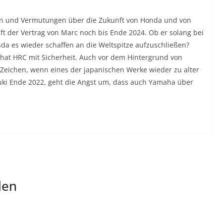
ten und Vermutungen über die Zukunft von Honda und von
läuft der Vertrag von Marc noch bis Ende 2024. Ob er solang bei
da es wieder schaffen an die Weltspitze aufzuschließen?
 hat HRC mit Sicherheit. Auch vor dem Hintergrund von
 Zeichen, wenn eines der japanischen Werke wieder zu alter
ki Ende 2022, geht die Angst um, dass auch Yamaha über
len